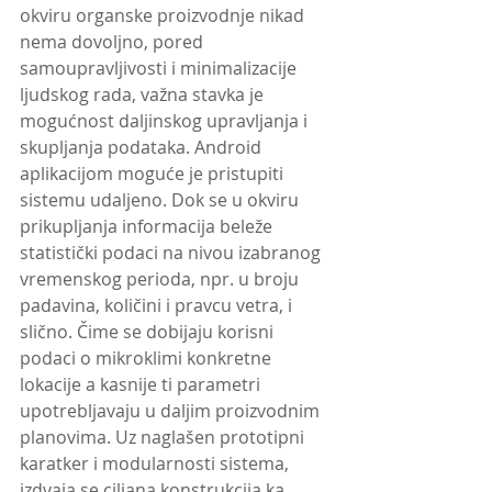
okviru organske proizvodnje nikad 
nema dovoljno, pored 
samoupravljivosti i minimalizacije 
ljudskog rada, važna stavka je 
mogućnost daljinskog upravljanja i 
skupljanja podataka. Android 
aplikacijom moguće je pristupiti 
sistemu udaljeno. Dok se u okviru 
prikupljanja informacija beleže 
statistički podaci na nivou izabranog 
vremenskog perioda, npr. u broju 
padavina, količini i pravcu vetra, i 
slično. Čime se dobijaju korisni 
podaci o mikroklimi konkretne 
lokacije a kasnije ti parametri 
upotrebljavaju u daljim proizvodnim 
planovima. Uz naglašen prototipni 
karatker i modularnosti sistema, 
izdvaja se ciljana konstrukcija ka 