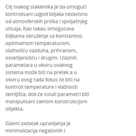
Cilj svakog staklenika je da omogući 
kontrolisani uzgod biljaka nezavisno 
od atmosferskih prilika i spoljašnjeg 
uticaja. Kao takav, omogućava 
biljkama okruženje sa konstantno 
optimalnom temperaturom, 
vlažnošću vazduha, prihranom, 
osvetljenošću i drugim. Ulaznih 
parametara u okviru ovakvog 
sistema može biti na pretek a u 
okviru ovog rada fokus će biti na 
kontroli temperature i vlažnosti 
zemljišta, dok će ostali parametri biti 
manipulisani samom konstrukcijom 
objekta.
Glavni zadatak upravljanja je 
minimalizacija negativnih i 