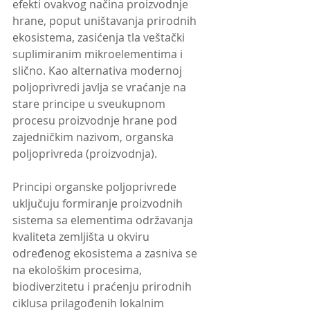
efekti ovakvog načina proizvodnje 
hrane, poput uništavanja prirodnih 
ekosistema, zasićenja tla veštački 
suplimiranim mikroelementima i 
slično. Kao alternativa modernoj 
poljoprivredi javlja se vraćanje na 
stare principe u sveukupnom 
procesu proizvodnje hrane pod 
zajedničkim nazivom, organska 
poljoprivreda (proizvodnja).
Principi organske poljoprivrede 
uključuju formiranje proizvodnih 
sistema sa elementima održavanja 
kvaliteta zemljišta u okviru 
određenog ekosistema a zasniva se 
na ekološkim procesima, 
biodiverzitetu i praćenju prirodnih 
ciklusa prilagođenih lokalnim 