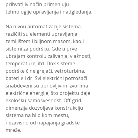
prihvatljiv način primenjuju 
tehnologije upravljanja i nadgledanja.
Na nivou automatizacije sistema, 
različiti su elementi upravljanja 
zemljištem i biljnom masom, kao i 
sistemi za podršku. Gde u prve 
ubrajam kontrolu zalivanja, vlažnosti, 
temperature, itd. Dok sisteme 
podrške čine grejači, vetroturbina, 
baterije i dr. Svi električni potrošači 
snabdeveni su obnovljivim izvorima 
električne energije, što projektu daje 
ekološku samosvesnost. Off-grid 
dimenzija dozvoljava konstrukciju 
sistema na bilo kom mestu, 
nezavisno od napajanja gradske 
mreže.