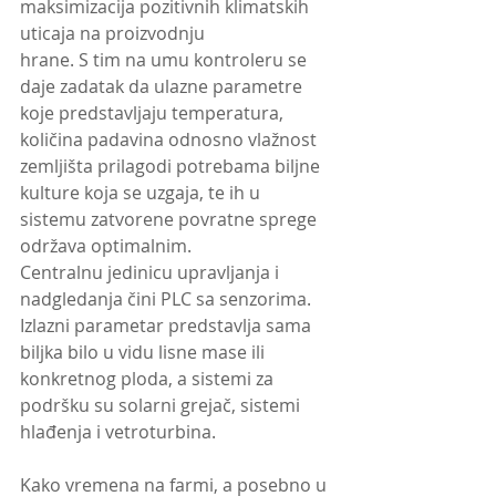
maksimizacija pozitivnih klimatskih 
uticaja na proizvodnju
hrane. S tim na umu kontroleru se 
daje zadatak da ulazne parametre 
koje predstavljaju temperatura, 
količina padavina odnosno vlažnost 
zemljišta prilagodi potrebama biljne 
kulture koja se uzgaja, te ih u 
sistemu zatvorene povratne sprege 
održava optimalnim.
Centralnu jedinicu upravljanja i 
nadgledanja čini PLC sa senzorima. 
Izlazni parametar predstavlja sama 
biljka bilo u vidu lisne mase ili 
konkretnog ploda, a sistemi za 
podršku su solarni grejač, sistemi 
hlađenja i vetroturbina.
Kako vremena na farmi, a posebno u 