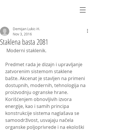
Demijan Lukic-H.
Nov 3, 2016
Staklena basta 2081
 Moderni staklenik.
Predmet rada je dizajn i upravljanje 
zatvorenim sistemom staklene 
bašte. Akcenat je stavljen na primeni 
dostupnih, modernih, tehnologija na 
proizvodnju ogranske hrane. 
Korišćenjem obnovljivih izvora 
energije, kao i samih principa 
konstrukcije sistema naglašava se 
samoodrživost, usvajaju načela 
organske poljoprivrede i na ekološki 