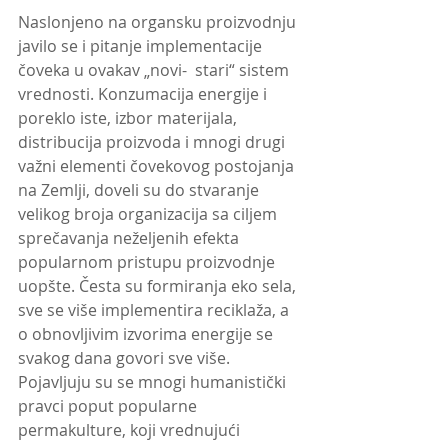
Naslonjeno na organsku proizvodnju 
javilo se i pitanje implementacije 
čoveka u ovakav „novi-  stari“ sistem 
vrednosti. Konzumacija energije i 
poreklo iste, izbor materijala, 
distribucija proizvoda i mnogi drugi 
važni elementi čovekovog postojanja 
na Zemlji, doveli su do stvaranje 
velikog broja organizacija sa ciljem 
sprečavanja neželjenih efekta 
popularnom pristupu proizvodnje 
uopšte. Česta su formiranja eko sela, 
sve se više implementira reciklaža, a 
o obnovljivim izvorima energije se 
svakog dana govori sve više. 
Pojavljuju su se mnogi humanistički 
pravci poput popularne 
permakulture, koji vrednujući 