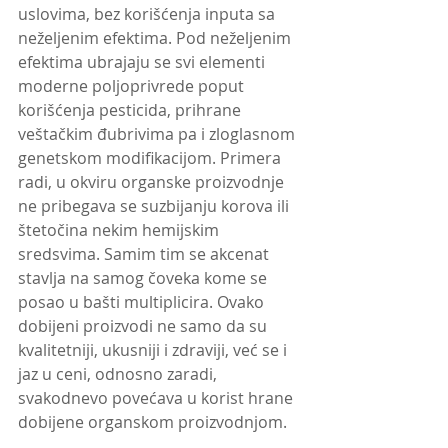
uslovima, bez korišćenja inputa sa 
neželjenim efektima. Pod neželjenim 
efektima ubrajaju se svi elementi 
moderne poljoprivrede poput 
korišćenja pesticida, prihrane 
veštačkim đubrivima pa i zloglasnom 
genetskom modifikacijom. Primera 
radi, u okviru organske proizvodnje 
ne pribegava se suzbijanju korova ili 
štetočina nekim hemijskim 
sredsvima. Samim tim se akcenat 
stavlja na samog čoveka kome se 
posao u bašti multiplicira. Ovako 
dobijeni proizvodi ne samo da su 
kvalitetniji, ukusniji i zdraviji, već se i 
jaz u ceni, odnosno zaradi, 
svakodnevo povećava u korist hrane 
dobijene organskom proizvodnjom.