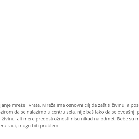
vljanje mreže i vrata. Mreža ima osnovni cilj da zaštiti živinu, a p
obzirom da se nalazimo u centru sela, nije baš lako da se ovdašnji 
u živinu, ali mere predostrožnosti nisu nikad na odmet. Bebe su m
era radi, mogu biti problem.