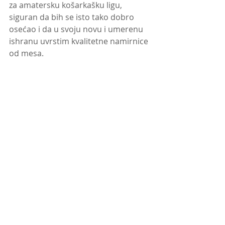
za amatersku košarkašku ligu, 
siguran da bih se isto tako dobro 
osećao i da u svoju novu i umerenu 
ishranu uvrstim kvalitetne namirnice 
od mesa.