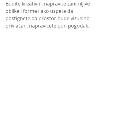
Budite kreativni, napravite zanimljive 
oblike i forme i ako uspete da 
postignete da prostor bude vizuelno 
privlačan, napravićete pun pogodak.