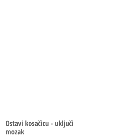
Ostavi kosačicu - uključi 
mozak