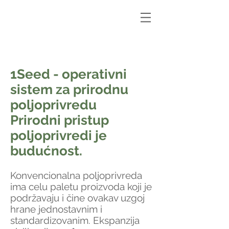
1Seed - operativni
sistem za prirodnu
poljoprivredu
Prirodni pristup
poljoprivredi je
budućnost.
Konvencionalna poljoprivreda
ima celu paletu proizvoda koji je
podržavaju i čine ovakav uzgoj
hrane jednostavnim i
standardizovanim. Ekspanzija