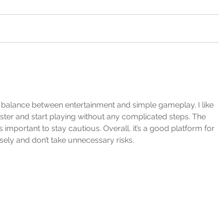
 balance between entertainment and simple gameplay. I like 
ister and start playing without any complicated steps. The 
’s important to stay cautious. Overall, it’s a good platform for 
sely and don’t take unnecessary risks.