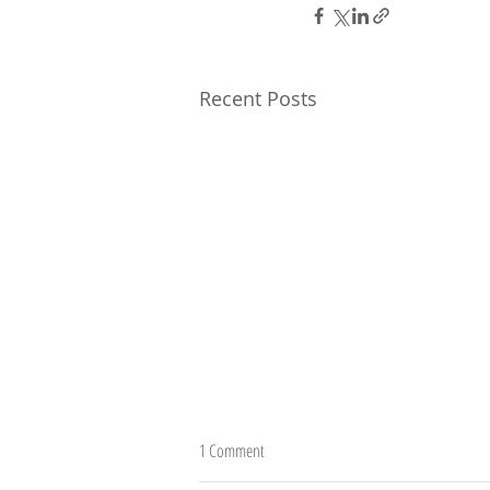
Recent Posts
1 Comment