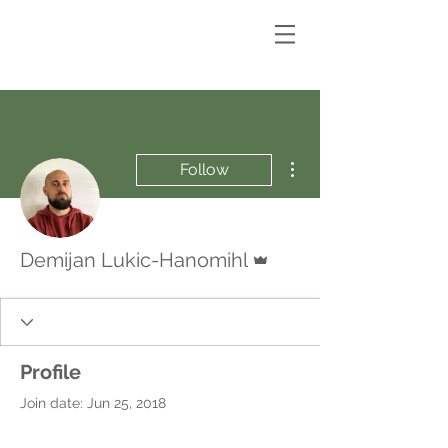
More actions
Follow
Admin
Demijan Lukic-Hanomihl
Profile
Join date: Jun 25, 2018