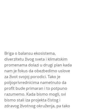
Briga o balansu ekosistema, 
diverzitetu živog sveta i klimatskim 
promenama dolazi u drugi plan kada 
nam je fokus da obezbedimo uslove 
za život svojoj porodici. Tako je 
poljoprivrednicima nametnuto da 
profit bude primaran i to potpuno 
razumemo. Kada bismo mogli, svi 
bismo stali iza projekta čistog i 
zdravog životnog okruženja, pa tako 