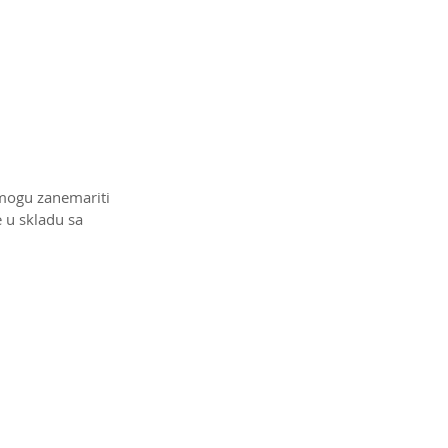
mogu zanemariti 
 u skladu sa 